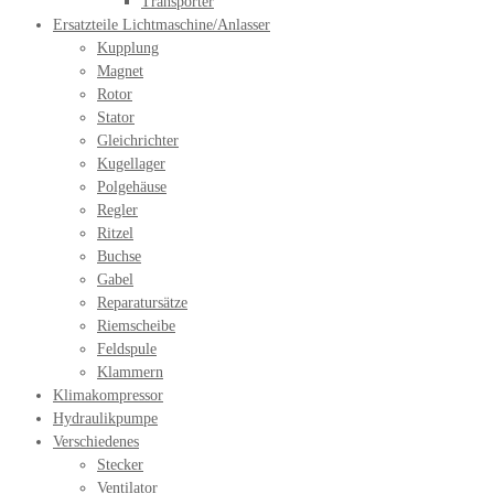
Transporter
Ersatzteile Lichtmaschine/Anlasser
Kupplung
Magnet
Rotor
Stator
Gleichrichter
Kugellager
Polgehäuse
Regler
Ritzel
Buchse
Gabel
Reparatursätze
Riemscheibe
Feldspule
Klammern
Klimakompressor
Hydraulikpumpe
Verschiedenes
Stecker
Ventilator