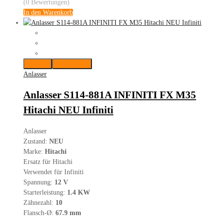
(0 Bewertungen)
In den Warenkorb
Merken
Vergleichen
Anlasser
Anlasser S114-881A INFINITI FX M35
Hitachi NEU Infiniti
Anlasser
Zustand:
NEU
Marke:
Hitachi
Ersatz für Hitachi
Verwendet für Infiniti
Spannung:
12 V
Starterleistung:
1.4 KW
Zähnezahl:
10
Flansch-Ø:
67.9 mm