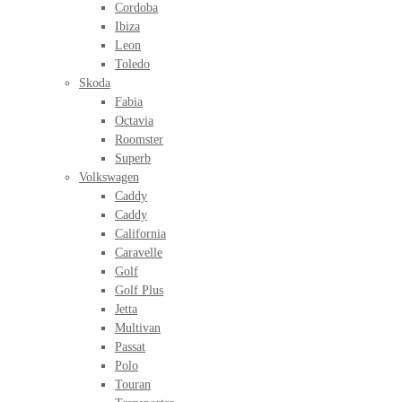
Cordoba
Ibiza
Leon
Toledo
Skoda
Fabia
Octavia
Roomster
Superb
Volkswagen
Caddy
Caddy
California
Caravelle
Golf
Golf Plus
Jetta
Multivan
Passat
Polo
Touran