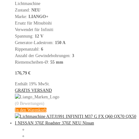
Lichtmaschine
Zustand:
NEU
Marke:
LIANGO+
Ersatz für Mitsubishi
Verwendet für Infiniti
Spannung:
12 V
Generator-Ladestrom:
150 A
Rippenanzahl:
6
Anzahl der Gewindebohrungen:
3
Riemenscheiben-Ø:
55 mm
176,79
€
Enthält 19% MwSt.
GRATIS VERSAND
(0 Bewertungen)
In den Warenkorb