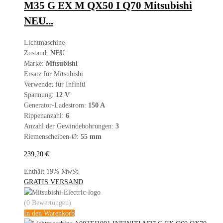
M35 G EX M QX50 I Q70 Mitsubishi
NEU...
Lichtmaschine
Zustand:
NEU
Marke:
Mitsubishi
Ersatz für Mitsubishi
Verwendet für Infiniti
Spannung:
12 V
Generator-Ladestrom:
150 A
Rippenanzahl:
6
Anzahl der Gewindebohrungen:
3
Riemenscheiben-Ø:
55 mm
239,20
€
Enthält 19% MwSt.
GRATIS VERSAND
(0 Bewertungen)
In den Warenkorb