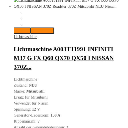
Merken
Vergleichen
Lichtmaschine
Lichtmaschine A003TJ1991 INFINITI
M37 G FX Q60 QX70 QX50 I NISSAN
370Z...
Lichtmaschine
Zustand:
NEU
Marke:
Mitsubishi
Ersatz für Mitsubishi
Verwendet für Nissan
Spannung:
12 V
Generator-Ladestrom:
150 A
Rippenanzahl:
7
Anzahl der Gewindebohrungen:
3