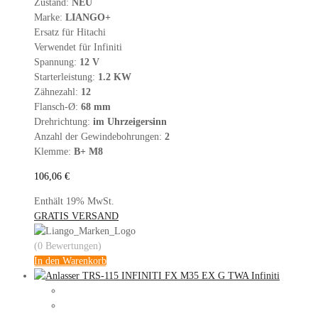
Zustand:
NEU
Marke:
LIANGO+
Ersatz für Hitachi
Verwendet für Infiniti
Spannung:
12 V
Starterleistung:
1.2 KW
Zähnezahl:
12
Flansch-Ø:
68 mm
Drehrichtung:
im Uhrzeigersinn
Anzahl der Gewindebohrungen:
2
Klemme:
B+ M8
106,06
€
Enthält 19% MwSt.
GRATIS VERSAND
(0 Bewertungen)
In den Warenkorb