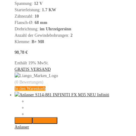
Spannung:
12 V
Starterleistung:
1.7 KW
Zähnezahl:
10
Flansch-Ø:
68 mm
Drehrichtung:
im Uhrzeigersinn
Anzahl der Gewindebohrungen:
2
Klemme:
B+ M8
98,78
€
Enthält 19% MwSt.
GRATIS VERSAND
(0 Bewertungen)
In den Warenkorb
Merken
Vergleichen
Anlasser