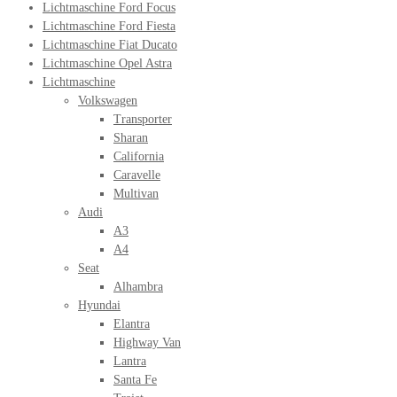
Lichtmaschine Ford Focus
Lichtmaschine Ford Fiesta
Lichtmaschine Fiat Ducato
Lichtmaschine Opel Astra
Lichtmaschine
Volkswagen
Transporter
Sharan
California
Caravelle
Multivan
Audi
A3
A4
Seat
Alhambra
Hyundai
Elantra
Highway Van
Lantra
Santa Fe