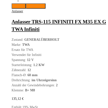
Merken
Vergleichen
Anlasser
Anlasser TRS-115 INFINITI FX M35 EX G
TWA Infiniti
Zustand:
GENERALÜBERHOLT
Marke:
TWA
Ersatz für TWA
Verwendet für Infiniti
Spannung:
12 V
Starterleistung:
1.2 KW
Zähnezahl:
12
Flansch-Ø:
68 mm
Drehrichtung:
im Uhrzeigersinn
Anzahl der Gewindebohrungen:
2
Klemme:
B+ M8
135,12
€
Enthält 19% MwSt.