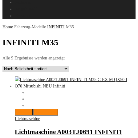
Anlasser
Angebote%
Kontakt
Home
Fahrzeug-Modelle
INFINITI
M35
INFINITI M35
Nach
Alle 9 Ergebnisse werden angezeigt
Beliebtheit
sortiert
Merken
Vergleichen
Lichtmaschine
Lichtmaschine A003TJ0691 INFINITI