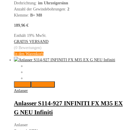
Drehrichtung:
im Uhrzeigersinn
Anzahl der Gewindebohrungen:
2
Klemme:
B+ M8
189,96
€
Enthält 19% MwSt.
GRATIS VERSAND
(0 Bewertungen)
In den Warenkorb
Merken
Vergleichen
Anlasser
Anlasser S114-927 INFINITI FX M35 EX
G NEU Infiniti
Anlasser