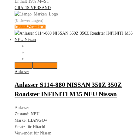
Enthält 19% MwSt.
GRATIS VERSAND
(0 Bewertungen)
In den Warenkorb
Merken
Vergleichen
Anlasser
Anlasser S114-880 NISSAN 350Z 350Z
Roadster INFINITI M35 NEU Nissan
Anlasser
Zustand:
NEU
Marke:
LIANGO+
Ersatz für Hitachi
Verwendet für Nissan