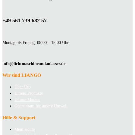
+49 561 739 682 57
Montag bis Freitag, 08:00 – 18:00 Uhr
info@lichtmaschineundanlasser.de
Wir sind LIANGO
Über Uns
Unsere Produkte
Unsere Marken
Gemeinsam für unsere Umwelt
Hilfe & Support
Mein Konto