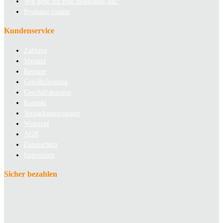
Wie gebe ich eine Bestellung auf?
Produkte finden
Kundenservice
Zahlung
Versand
Retoure
Gewährleistung
Geschäftskunden
Kontakt
Verpackungsregister
Widerruf
AGB
Datenschutz
Impressum
Sicher bezahlen