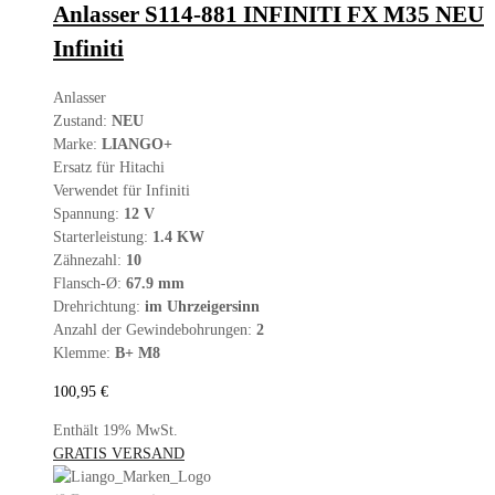
Anlasser S114-881 INFINITI FX M35 NEU
Infiniti
Anlasser
Zustand:
NEU
Marke:
LIANGO+
Ersatz für Hitachi
Verwendet für Infiniti
Spannung:
12 V
Starterleistung:
1.4 KW
Zähnezahl:
10
Flansch-Ø:
67.9 mm
Drehrichtung:
im Uhrzeigersinn
Anzahl der Gewindebohrungen:
2
Klemme:
B+ M8
100,95
€
Enthält 19% MwSt.
GRATIS VERSAND